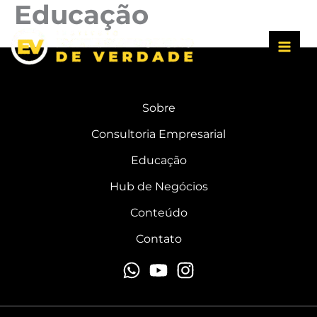
Educação
Ir
para
o
conteúdo
Sobre
Consultoria Empresarial
Educação
Hub de Negócios
Conteúdo
Contato