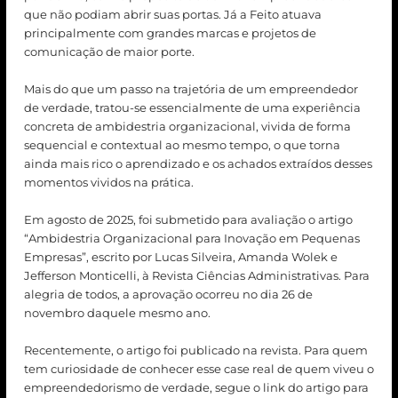
que não podiam abrir suas portas. Já a Feito atuava
principalmente com grandes marcas e projetos de
comunicação de maior porte.
Mais do que um passo na trajetória de um empreendedor
de verdade, tratou-se essencialmente de uma experiência
concreta de ambidestria organizacional, vivida de forma
sequencial e contextual ao mesmo tempo, o que torna
ainda mais rico o aprendizado e os achados extraídos desses
momentos vividos na prática.
Em agosto de 2025, foi submetido para avaliação o artigo
“Ambidestria Organizacional para Inovação em Pequenas
Empresas”, escrito por Lucas Silveira, Amanda Wolek e
Jefferson Monticelli, à Revista Ciências Administrativas. Para
alegria de todos, a aprovação ocorreu no dia 26 de
novembro daquele mesmo ano.
Recentemente, o artigo foi publicado na revista. Para quem
tem curiosidade de conhecer esse case real de quem viveu o
empreendedorismo de verdade, segue o link do artigo para