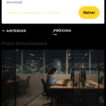
download:
Baixar
Ambidestria_Organizacional – Lucas Silveira
PRÓXIMA
ANTERIOR
Posts Relacionados